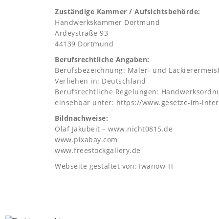
Zuständige Kammer / Aufsichtsbehörde:
Handwerkskammer Dortmund
Ardeystraße 93
44139 Dortmund
Berufsrechtliche Angaben:
Berufsbezeichnung: Maler- und Lackierermeis
Verliehen in: Deutschland
Berufsrechtliche Regelungen: Handwerksordn
einsehbar unter: https://www.gesetze-im-inte
Bildnachweise:
Olaf Jakubeit – www.nicht0815.de
www.pixabay.com
www.freestockgallery.de
Webseite gestaltet von: Iwanow-IT