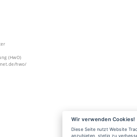
ter
ung (HwO)
rnet.de/hwo/
Wir verwenden Cookies!
Diese Seite nutzt Website Tra
anzubieten, stetig zu verbes